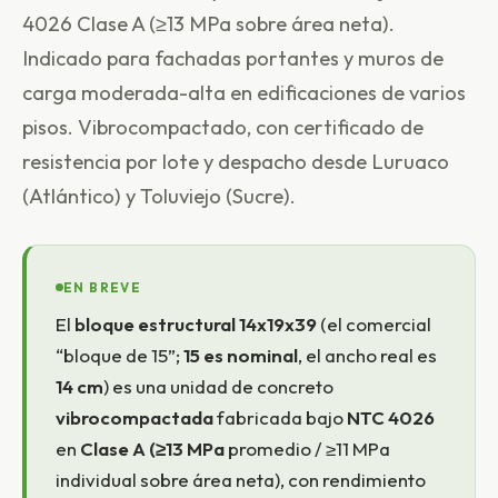
4026 Clase A (≥13 MPa sobre área neta).
Indicado para fachadas portantes y muros de
carga moderada-alta en edificaciones de varios
pisos. Vibrocompactado, con certificado de
resistencia por lote y despacho desde Luruaco
(Atlántico) y Toluviejo (Sucre).
EN BREVE
El
bloque estructural 14x19x39
(el comercial
“bloque de 15”;
15 es nominal
, el ancho real es
14 cm
) es una unidad de concreto
vibrocompactada
fabricada bajo
NTC 4026
en
Clase A (≥13 MPa
promedio / ≥11 MPa
individual sobre área neta), con rendimiento