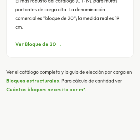
El más robusto del catálogo (CT-19), para muros
portantes de carga alta. La denominación
comercial es “bloque de 20”; la medida real es 19
cm.
Ver Bloque de 20 →
Ver el catálogo completo y la guía de elección por carga en
Bloques estructurales
. Para cálculo de cantidad ver
Cuántos bloques necesito por m²
.