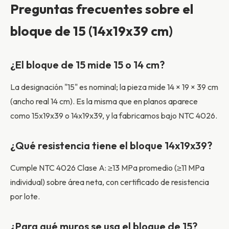
Preguntas frecuentes sobre el
bloque de 15 (14x19x39 cm)
¿El bloque de 15 mide 15 o 14 cm?
La designación "15" es nominal; la pieza mide 14 × 19 × 39 cm
(ancho real 14 cm). Es la misma que en planos aparece
como 15x19x39 o 14x19x39, y la fabricamos bajo NTC 4026.
¿Qué resistencia tiene el bloque 14x19x39?
Cumple NTC 4026 Clase A: ≥13 MPa promedio (≥11 MPa
individual) sobre área neta, con certificado de resistencia
por lote.
¿Para qué muros se usa el bloque de 15?