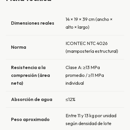
14 × 19 × 39 cm (ancho ×
Dimensiones reales
alto × largo)
ICONTEC NTC 4026
Norma
(mampostería estructural)
Resistencia a la
Clase A: ≥13 MPa
compresión (área
promedio / ≥11 MPa
neta)
individual
Absorción de agua
≤12%
Entre 11 y 13 kg por unidad
Peso aproximado
según densidad de lote