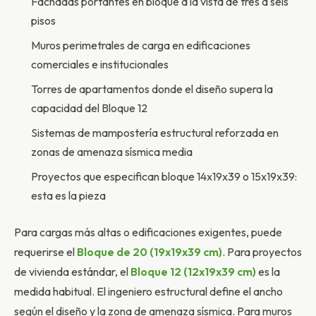
Fachadas portantes en bloque a la vista de tres a seis
pisos
Muros perimetrales de carga en edificaciones
comerciales e institucionales
Torres de apartamentos donde el diseño supera la
capacidad del Bloque 12
Sistemas de mampostería estructural reforzada en
zonas de amenaza sísmica media
Proyectos que especifican bloque 14x19x39 o 15x19x39:
esta es la pieza
Para cargas más altas o edificaciones exigentes, puede
requerirse el
Bloque de 20 (19x19x39 cm)
. Para proyectos
de vivienda estándar, el
Bloque 12 (12x19x39 cm)
es la
medida habitual. El ingeniero estructural define el ancho
según el diseño y la zona de amenaza sísmica. Para muros