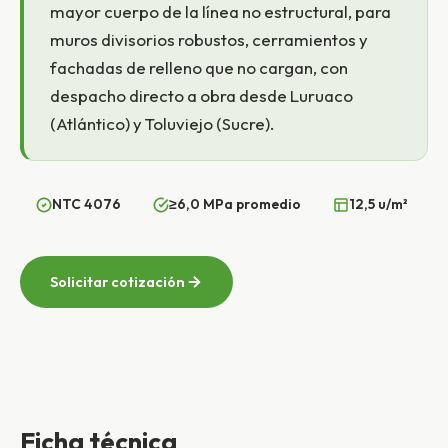
mayor cuerpo de la línea no estructural, para
muros divisorios robustos, cerramientos y
fachadas de relleno que no cargan, con
despacho directo a obra desde Luruaco
(Atlántico) y Toluviejo (Sucre).
NTC 4076
≥6,0 MPa promedio
12,5 u/m²
Solicitar cotización
Ficha técnica