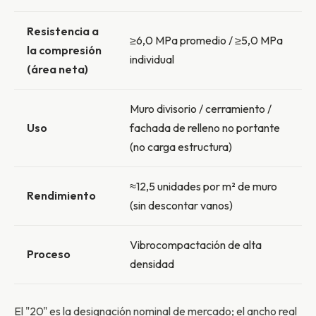
Resistencia a
≥6,0 MPa promedio / ≥5,0 MPa
la compresión
individual
(área neta)
Muro divisorio / cerramiento /
Uso
fachada de relleno no portante
(no carga estructura)
≈12,5 unidades por m² de muro
Rendimiento
(sin descontar vanos)
Vibrocompactación de alta
Proceso
densidad
El "20" es la designación nominal de mercado; el ancho real