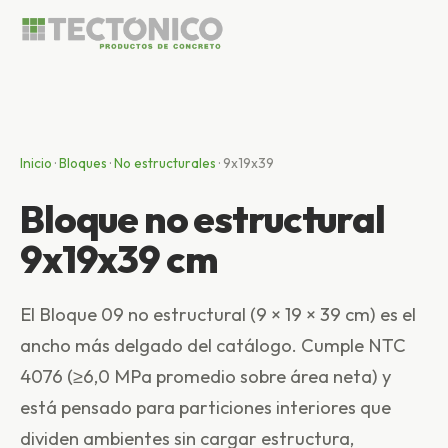
Inicio
·
Bloques
·
No estructurales
·
9x19x39
Bloque no estructural
9x19x39 cm
El Bloque 09 no estructural (9 × 19 × 39 cm) es el
ancho más delgado del catálogo. Cumple NTC
4076 (≥6,0 MPa promedio sobre área neta) y
está pensado para particiones interiores que
dividen ambientes sin cargar estructura,