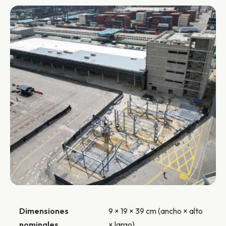
Dimensiones
9 × 19 × 39 cm (ancho × alto
nominales
× largo)