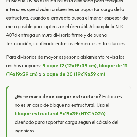
El Bloque 09 no estructural está diseñado para tabiques
interiores que dividen ambientes sin soportar carga de la
estructura, cuando el proyecto busca el menor espesor de
muro posible para optimizar el área útil. Al cumplir la NTC
4076 entrega un muro divisorio firme y de buena
terminación, confinado entre los elementos estructurales.
Para divisorios de mayor espesor o aislamiento revisa los
anchos mayores:
Bloque 12 (12x19x39 cm)
,
bloque de 15
(14x19x39 cm)
o
bloque de 20 (19x19x39 cm)
.
¿Este muro debe cargar estructura?
Entonces
no es un caso de bloque no estructural. Usa el
bloque estructural 9x19x39 (NTC 4026)
,
diseñado para soportar carga según el cálculo del
ingeniero.