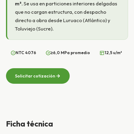
m²
. Se usa en particiones interiores delgadas
que no cargan estructura, con despacho
directo a obra desde Luruaco (Atlántico) y
Toluviejo (Sucre).
NTC 4076
≥6,0 MPa promedio
12,5 u/m²
Solicitar cotización
Ficha técnica