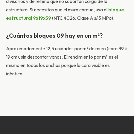
divisorios y de relleno que no soportan carga de la
estructura. Si necesitas que el muro cargue, usa el
bloque
estructural 9x19x39
(NTC 4026, Clase A ≥13 MPa).
¿Cuántos bloques 09 hay en un m²?
Aproximadamente 12,5 unidades por m² de muro (cara 39 ×
19 cm), sin descontar vanos. El rendimiento por m² es el
mismo en todos los anchos porque la cara visible es
idéntica.