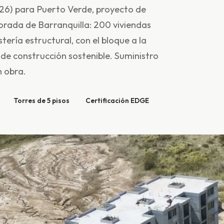
6) para Puerto Verde, proyecto de
orada de Barranquilla: 200 viviendas
ería estructural, con el bloque a la
de construcción sostenible. Suministro
 obra.
Torres de 5 pisos
Certificación EDGE