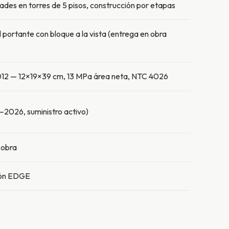
des en torres de 5 pisos, construcción por etapas
portante con bloque a la vista (entrega en obra
012 — 12×19×39 cm, 13 MPa área neta, NTC 4026
2026, suministro activo)
 obra
ción EDGE