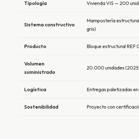
Tipología
Vivienda VIS — 200 unida
Mampostería estructural 
Sistema constructivo
gris)
Producto
Bloque estructural REF 
Volumen
20.000 unidades (2025–
suministrado
Logística
Entregas paletizadas en
Sostenibilidad
Proyecto con certifica