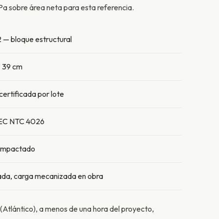
MPa sobre área neta para esta referencia.
 — bloque estructural
× 39 cm
certificada por lote
EC NTC 4026
ompactado
ada, carga mecanizada en obra
(Atlántico), a menos de una hora del proyecto,