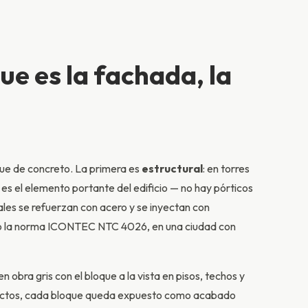
ue es la fachada, la
que de concreto. La primera es
estructural
: en torres
es el elemento portante del edificio — no hay pórticos
ales se refuerzan con acero y se inyectan con
bajo la norma ICONTEC NTC 4026, en una ciudad con
 obra gris con el bloque a la vista en pisos, techos y
efectos, cada bloque queda expuesto como acabado