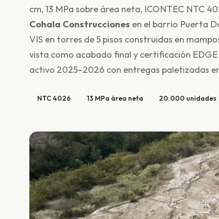
cm, 13 MPa sobre área neta, ICONTEC NTC 402
Cohala Construcciones
en el barrio Puerta D
VIS en torres de 5 pisos construidas en mampost
vista como acabado final y certificación EDGE 
activo 2025–2026 con entregas paletizadas en
NTC 4026
13 MPa área neta
20.000 unidades