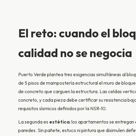
El reto: cuando el bloq
calidad no se negocia
Puerto Verde plantea tres exigencias simultáneas al blo
de 5 pisos de mampostería estructural el muro de bloque 
de concreto que carguen la estructura. Las celdas vertic
concreto, y cada pieza debe certificar su resistencia 
requisitos sísmicos definidos por la NSR-10.
La segunda es
estética
: los apartamentos se entregan en
paredes. Sin pañete, estuco ni pintura que disimulen d