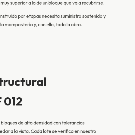
 muy superior a la de un bloque que va a recubrirse.
nstruido por etapas necesita suministro sostenido y
a mampostería y, con ella, toda la obra.
tructural
 012
bloques de alta densidad con tolerancias
dar a la vista. Cada lote se verifica en nuestro