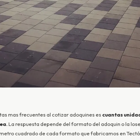
tas mas frecuentes al cotizar adoquines es
cuantas unida
rea
. La respuesta depende del formato del adoquin o la lose
 metro cuadrado de cada formato que fabricamos en Tectó