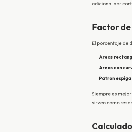
adicional por cort
Factor de
El porcentaje de 
Areas rectang
Areas con curv
Patron espiga
Siempre es mejor 
sirven como reser
Calculad