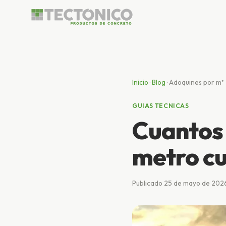
Inicio
·
Blog
·
Adoquines por m²
GUIAS TECNICAS
Cuantos 
metro c
Publicado 25 de mayo de 2026 