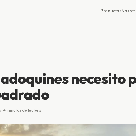
Productos
Nosotr
adoquines necesito 
uadrado
· 4 minutos de lectura