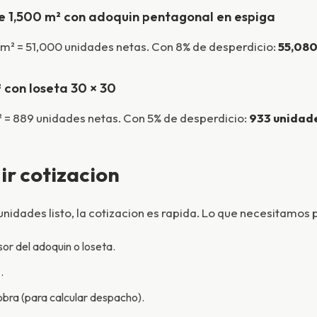
e 1,500 m² con adoquin pentagonal en espiga
/m² = 51,000 unidades netas. Con 8% de desperdicio:
55,080
 con loseta 30 × 30
m² = 889 unidades netas. Con 5% de desperdicio:
933 unidad
r cotizacion
unidades listo, la cotizacion es rapida. Lo que necesitamos 
or del adoquin o loseta.
.
obra (para calcular despacho).