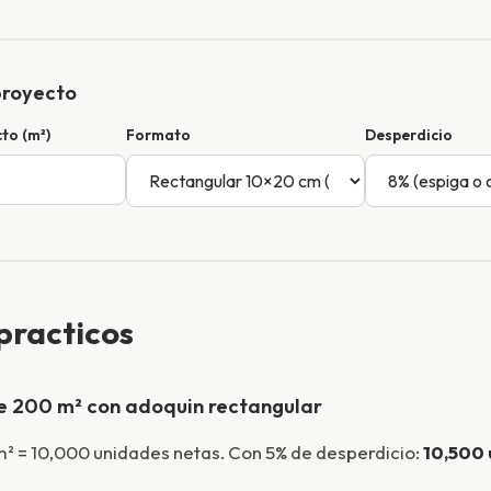
proyecto
to (m²)
Formato
Desperdicio
practicos
 200 m² con adoquin rectangular
² = 10,000 unidades netas. Con 5% de desperdicio:
10,500