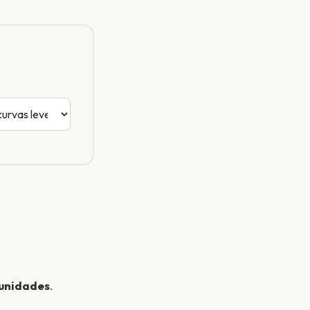
 unidades
.