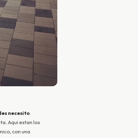
des necesito
ta. Aqui estan los
nico, con una