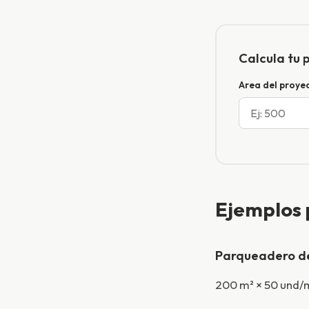
Calcula tu 
Area del proyec
Ejemplos 
Parqueadero de
200 m² × 50 und/m