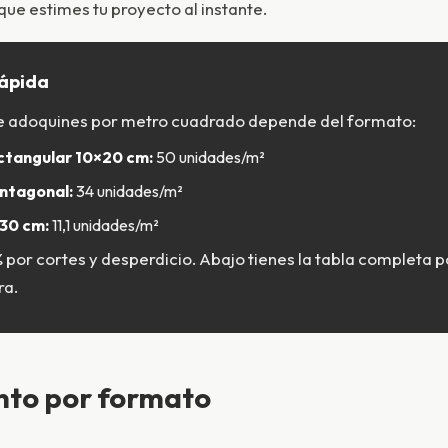
que estimes tu proyecto al instante.
ápida
e adoquines por metro cuadrado depende del formato:
ctangular 10×20 cm:
50 unidades/m²
ntagonal:
34 unidades/m²
30 cm:
11,1 unidades/m²
 por cortes y desperdicio. Abajo tienes la tabla completa 
ra.
to por formato