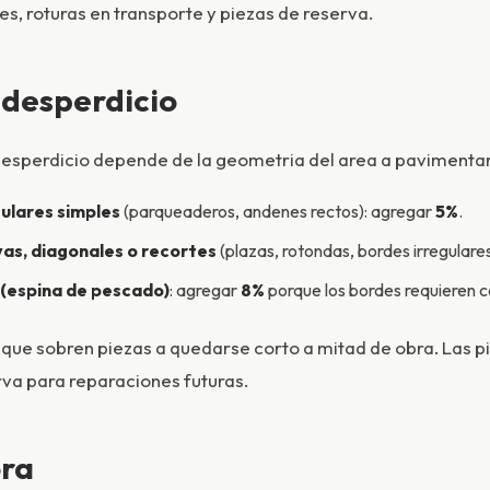
es, roturas en transporte y piezas de reserva.
 desperdicio
desperdicio depende de la geometria del area a pavimentar
ulares simples
(parqueaderos, andenes rectos): agregar
5%
.
as, diagonales o recortes
(plazas, rotondas, bordes irregulare
 (espina de pescado)
: agregar
8%
porque los bordes requieren c
que sobren piezas a quedarse corto a mitad de obra. Las p
va para reparaciones futuras.
ora