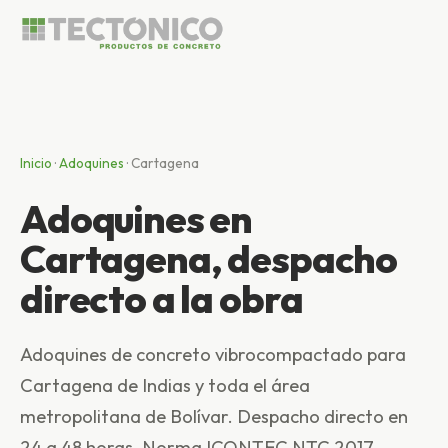
Inicio
·
Adoquines
·
Cartagena
Adoquines en
Cartagena, despacho
directo a la obra
Adoquines de concreto vibrocompactado para
Cartagena de Indias y toda el área
metropolitana de Bolívar. Despacho directo en
24 a 48 horas. Norma ICONTEC NTC 2017,