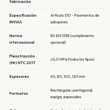
fabricación
Especificación
Artículo 510 - Pavimentos de
INVIAS
adoquines
Norma
BS EN 1338 (cumplimiento
internacional
opcional)
Flexotracción
≥5,0 MPa (todos los tipos)
(Mr) NTC 2017
Espesores
60, 80, 100, 120 mm
Rectangular, pentagonal,
Formatos
espiga, especiales