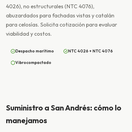
4026), no estructurales (NTC 4076),
abuzardados para fachadas vistas y catalán
para celosías. Solicita cotización para evaluar
viabilidad y costos.
Despacho marítimo
NTC 4026 + NTC 4076
Vibrocompactado
Suministro a San Andrés: cómo lo
manejamos