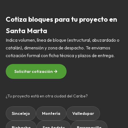
Cotiza bloques para tu proyecto en
Santa Marta
Indica volumen, línea de bloque (estructural, abuzardado o
catalán), dimensión y zona de despacho. Te enviamos
cotización formal con ficha técnica y plazos de entrega.
Solicitar cotización
¿Tu proyecto está en otra ciudad del Caribe?
Sincelejo
Montería
Valledupar
Riohacha
San Andrés
Barranquilla