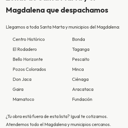
Magdalena que despachamos
Llegamos a toda Santa Marta y municipios del Magdalena:
Centro Histórico
Bonda
El Rodadero
Taganga
Bello Horizonte
Pescaito
Pozos Colorados
Minca
Don Jaca
Ciénaga
Gaira
Aracataca
Mamatoco
Fundación
¿Tu obra está fuera de esta lista? Igual te cotizamos.
Atendemos todo el Magdalena y municipios cercanos.