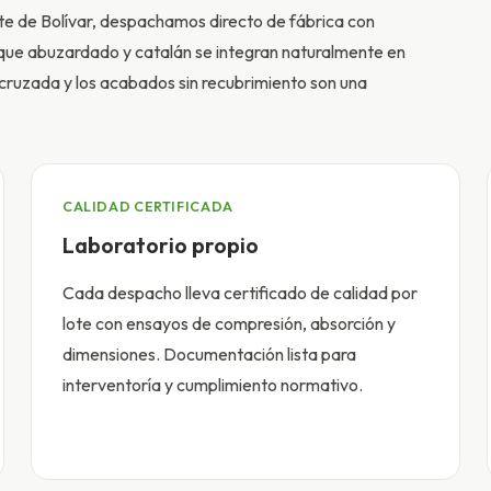
rte de Bolívar, despachamos directo de fábrica con
oque abuzardado y catalán se integran naturalmente en
ón cruzada y los acabados sin recubrimiento son una
CALIDAD CERTIFICADA
Laboratorio propio
Cada despacho lleva certificado de calidad por
lote con ensayos de compresión, absorción y
dimensiones. Documentación lista para
interventoría y cumplimiento normativo.