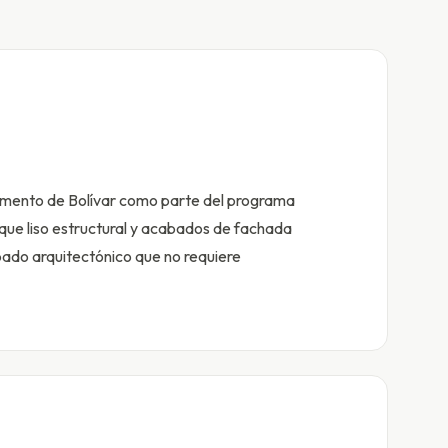
amento de Bolívar como parte del programa
oque liso estructural y acabados de fachada
bado arquitectónico que no requiere