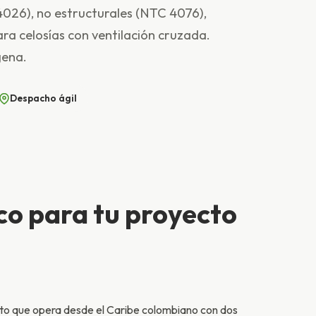
4026), no estructurales (NTC 4076),
ra celosías con ventilación cruzada.
gena.
Despacho ágil
ico para tu proyecto
eto que opera desde el Caribe colombiano con dos