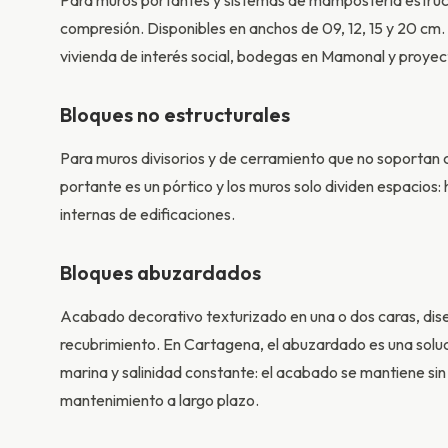
Para muros portantes y sistemas de mampostería estruc
compresión. Disponibles en anchos de 09, 12, 15 y 20 cm.
vivienda de interés social, bodegas en Mamonal y proyec
Bloques no estructurales
Para muros divisorios y de cerramiento que no soportan
portante es un pórtico y los muros solo dividen espacios: 
internas de edificaciones.
Bloques abuzardados
Acabado decorativo texturizado en una o dos caras, dis
recubrimiento. En Cartagena, el abuzardado es una sol
marina y salinidad constante: el acabado se mantiene sin
mantenimiento a largo plazo.