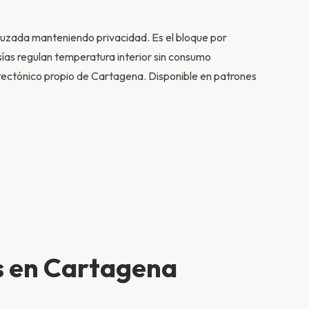
cruzada manteniendo privacidad. Es el bloque por
osías regulan temperatura interior sin consumo
uitectónico propio de Cartagena. Disponible en patrones
s en Cartagena