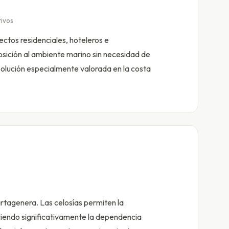
ivos
ctos residenciales, hoteleros e
osición al ambiente marino sin necesidad de
 Solución especialmente valorada en la costa
artagenera. Las celosías permiten la
ciendo significativamente la dependencia