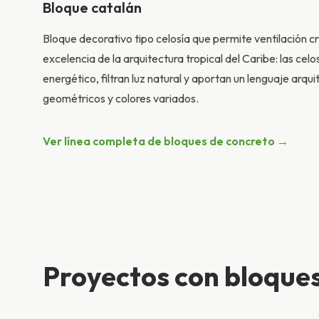
Bloque catalán
Bloque decorativo tipo celosía que permite ventilación 
excelencia de la arquitectura tropical del Caribe: las cel
energético, filtran luz natural y aportan un lenguaje arq
geométricos y colores variados.
Ver línea completa de bloques de concreto →
Proyectos con bloque