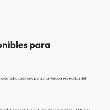
onibles para
mpactado, cada una para una función específica del