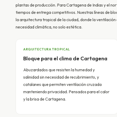
plantas de producción. Para Cartagena de Indias y el no
tiempos de entrega competitivos. Nuestras líneas de bl
la arquitectura tropical de la ciudad, donde la ventilaci
necesidad climática, no solo estética.
ARQUITECTURA TROPICAL
Bloque para el clima de Cartagena
Abuzardados que resisten la humedad y
salinidad sin necesidad de recubrimiento, y
catalanes que permiten ventilación cruzada
manteniendo privacidad. Pensados para el calor
y la brisa de Cartagena.