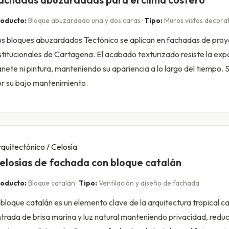
oducto:
Bloque abuzardado una y dos caras ·
Tipo:
Muros vistos decorat
s bloques abuzardados Tectónico se aplican en fachadas de proye
stitucionales de Cartagena. El acabado texturizado resiste la exp
nete ni pintura, manteniendo su apariencia a lo largo del tiempo.
r su bajo mantenimiento.
quitectónico / Celosía
elosías de fachada con bloque catalán
oducto:
Bloque catalán ·
Tipo:
Ventilación y diseño de fachada
 bloque catalán es un elemento clave de la arquitectura tropical c
trada de brisa marina y luz natural manteniendo privacidad, redu