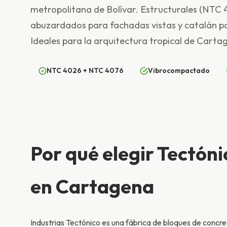
metropolitana de Bolívar. Estructurales (NTC 
abuzardados para fachadas vistas y catalán pa
Ideales para la arquitectura tropical de Carta
NTC 4026 + NTC 4076
Vibrocompactado
Por qué elegir Tectón
en Cartagena
Industrias Tectónico es una fábrica de bloques de concr