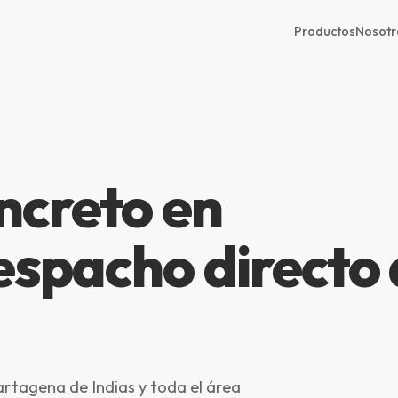
Productos
Nosotr
ncreto en
spacho directo 
tagena de Indias y toda el área