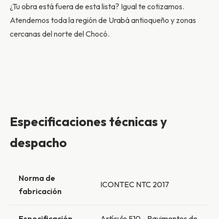
¿Tu obra está fuera de esta lista? Igual te cotizamos.
Atendemos toda la región de Urabá antioqueño y zonas
cercanas del norte del Chocó.
Especificaciones técnicas y
despacho
Norma de
ICONTEC NTC 2017
fabricación
Especificación
Artículo 510 - Pavimentos de