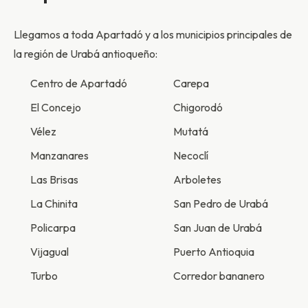
Llegamos a toda Apartadó y a los municipios principales de
la región de Urabá antioqueño:
Centro de Apartadó
Carepa
El Concejo
Chigorodó
Vélez
Mutatá
Manzanares
Necoclí
Las Brisas
Arboletes
La Chinita
San Pedro de Urabá
Policarpa
San Juan de Urabá
Vijagual
Puerto Antioquia
Turbo
Corredor bananero