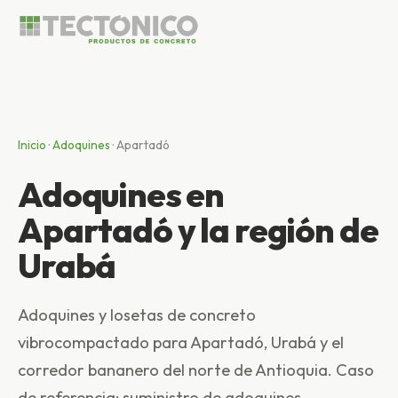
Inicio
·
Adoquines
·
Apartadó
Adoquines en
Apartadó y la región de
Urabá
Adoquines y losetas de concreto
vibrocompactado para Apartadó, Urabá y el
corredor bananero del norte de Antioquia. Caso
de referencia: suministro de adoquines