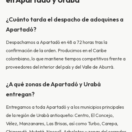
¿Cuánto tarda el despacho de adoquines a
Apartadó?
Despachamos a Apartadó en 48 a 72 horas tras la
confirmación de la orden. Producimos en el Caribe
colombiano, lo que mantiene tiempos competitivos frente a
proveedores del interior del país y del Valle de Aburrá.
¿A qué zonas de Apartadó y Urabá
entregan?
Entregamos a toda Apartadó y a los municipios principales
de la región de Urabá antioqueño: Centro, El Concejo,
Vélez, Manzanares, Las Brisas, así como Turbo, Carepa,
Chigorodó, Mutatá, Necoclí, Arboletes y zonas del corredor