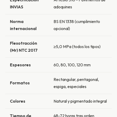
INVIAS
adoquines
Norma
BS EN 1338 (cumplimiento
internacional
opcional)
Flexotracción
≥5,0 MPa (todos los tipos)
(Mr) NTC 2017
Espesores
60, 80, 100, 120 mm
Rectangular, pentagonal,
Formatos
espiga, especiales
Colores
Natural y pigmentado integral
Tiempo de
48-72 horas tras orden