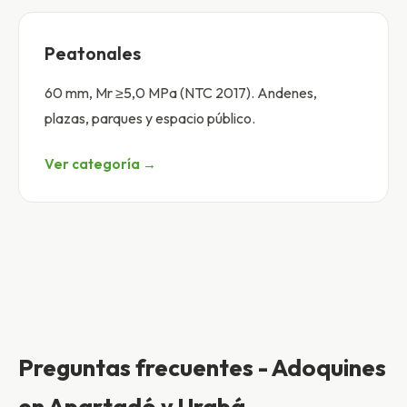
Peatonales
60 mm, Mr ≥5,0 MPa (NTC 2017). Andenes,
plazas, parques y espacio público.
Ver categoría →
Preguntas frecuentes - Adoquines
en Apartadó y Urabá