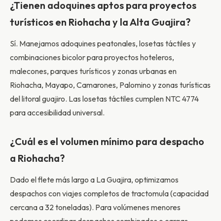
¿Tienen adoquines aptos para proyectos
turísticos en Riohacha y la Alta Guajira?
Sí. Manejamos adoquines peatonales, losetas táctiles y
combinaciones bicolor para proyectos hoteleros,
malecones, parques turísticos y zonas urbanas en
Riohacha, Mayapo, Camarones, Palomino y zonas turísticas
del litoral guajiro. Las losetas táctiles cumplen NTC 4774
para accesibilidad universal.
¿Cuál es el volumen mínimo para despacho
a Riohacha?
Dado el flete más largo a La Guajira, optimizamos
despachos con viajes completos de tractomula (capacidad
cercana a 32 toneladas). Para volúmenes menores