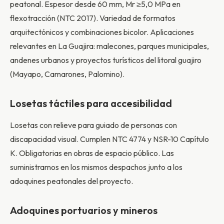
peatonal. Espesor desde 60 mm, Mr ≥5,0 MPa en
flexotracción (NTC 2017). Variedad de formatos
arquitectónicos y combinaciones bicolor. Aplicaciones
relevantes en La Guajira: malecones, parques municipales,
andenes urbanos y proyectos turísticos del litoral guajiro
(Mayapo, Camarones, Palomino).
Losetas táctiles para accesibilidad
Losetas con relieve para guiado de personas con
discapacidad visual. Cumplen NTC 4774 y NSR-10 Capítulo
K. Obligatorias en obras de espacio público. Las
suministramos en los mismos despachos junto a los
adoquines peatonales del proyecto.
Adoquines portuarios y mineros