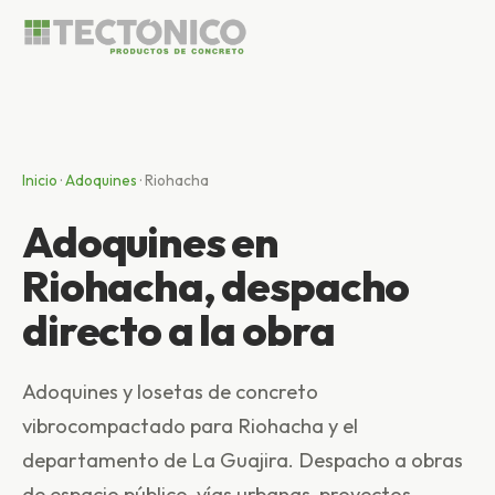
Inicio
·
Adoquines
·
Riohacha
Adoquines en
Riohacha, despacho
directo a la obra
Adoquines y losetas de concreto
vibrocompactado para Riohacha y el
departamento de La Guajira. Despacho a obras
de espacio público, vías urbanas, proyectos