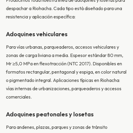
Producimos toda nuestra línea de adoquines y losetas para
despachar a Riohacha. Cada tipo está diseñado para una
resistencia y aplicación específica:
Adoquines vehiculares
Para vías urbanas, parqueaderos, accesos vehiculares y
zonas de carga liviana a media. Espesor estándar 80 mm,
Mr ≥5,0 MPa en flexotracción (NTC 2017). Disponibles en
formatos rectangular, pentagonal y espiga, en color natural
o pigmentado integral. Aplicaciones típicas en Riohacha:
vías internas de urbanizaciones, parqueaderos y accesos
comerciales.
Adoquines peatonales y losetas
Para andenes, plazas, parques y zonas de tránsito