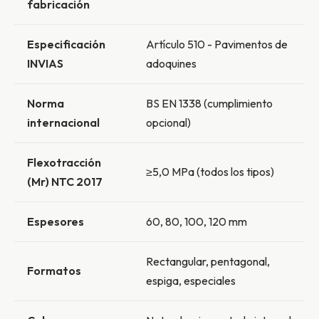
fabricación
Especificación
Artículo 510 - Pavimentos de
INVIAS
adoquines
Norma
BS EN 1338 (cumplimiento
internacional
opcional)
Flexotracción
≥5,0 MPa (todos los tipos)
(Mr) NTC 2017
Espesores
60, 80, 100, 120 mm
Rectangular, pentagonal,
Formatos
espiga, especiales