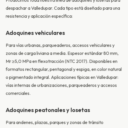
Producimos toda nuestra línea de adoquines y losetas para
despachar a Valledupar. Cada tipo está diseñado para una
resistencia y aplicación específica:
Adoquines vehiculares
Para vías urbanas, parqueaderos, accesos vehiculares y
zonas de carga liviana a media. Espesor estándar 80 mm,
Mr ≥5,0 MPa en flexotracción (NTC 2017). Disponibles en
formatos rectangular, pentagonal y espiga, en color natural
o pigmentado integral. Aplicaciones típicas en Valledupar:
vías internas de urbanizaciones, parqueaderos y accesos
comerciales.
Adoquines peatonales y losetas
Para andenes, plazas, parques y zonas de tránsito