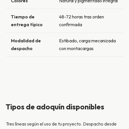
Colores
Natural y pigmentado integral
Tiempo de
48-72 horas tras orden
entrega típico
confirmada
Modalidad de
Estibado, carga mecanizada
despacho
con montacargas
Tipos de adoquín disponibles
Tres líneas según el uso de tu proyecto. Despacho desde