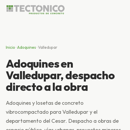
Inicio
·
Adoquines
·
Valledupar
Adoquines en
Valledupar, despacho
directo a la obra
Adoquines y losetas de concreto
vibrocompactado para Valledupar y el
departamento del Cesar. Despacho a obras de
espacio público, vías urbanas, proyectos mineros