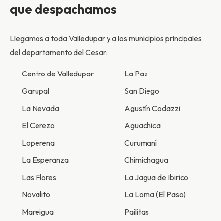
que despachamos
Llegamos a toda Valledupar y a los municipios principales
del departamento del Cesar:
Centro de Valledupar
La Paz
Garupal
San Diego
La Nevada
Agustín Codazzi
El Cerezo
Aguachica
Loperena
Curumaní
La Esperanza
Chimichagua
Las Flores
La Jagua de Ibirico
Novalito
La Loma (El Paso)
Mareigua
Pailitas