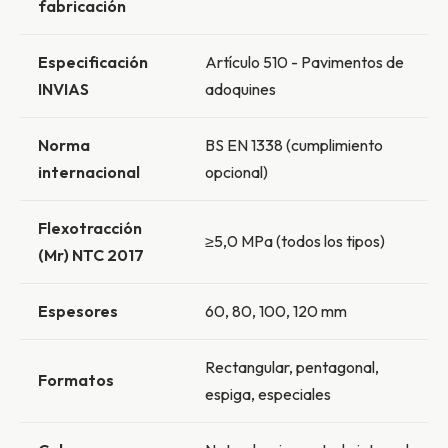
fabricación
Especificación
Artículo 510 - Pavimentos de
INVIAS
adoquines
Norma
BS EN 1338 (cumplimiento
internacional
opcional)
Flexotracción
≥5,0 MPa (todos los tipos)
(Mr) NTC 2017
Espesores
60, 80, 100, 120 mm
Rectangular, pentagonal,
Formatos
espiga, especiales